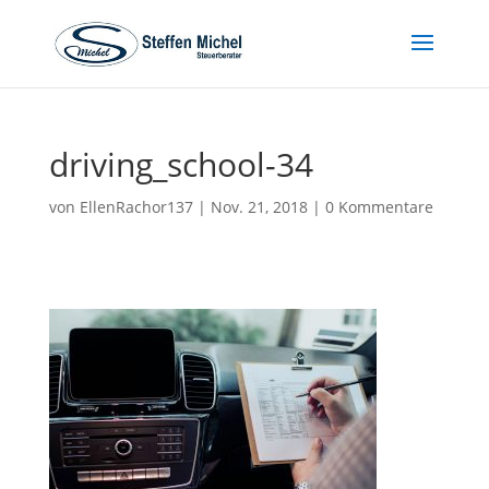
driving_school-34
von
EllenRachor137
|
Nov. 21, 2018
|
0 Kommentare